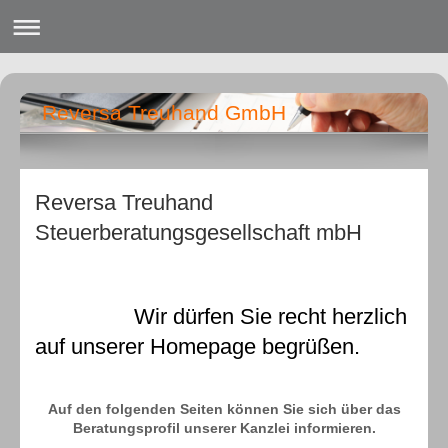
Reversa Treuhand GmbH
Reversa Treuhand
Steuerberatungsgesellschaft mbH
Wir dü
Auf den fo
Wir dürfen Sie recht herzlich
auf unserer Homepage begrüßen.
Auf den folgenden Seiten können Sie sich über das
Beratungsprofil unserer Kanzlei informieren.